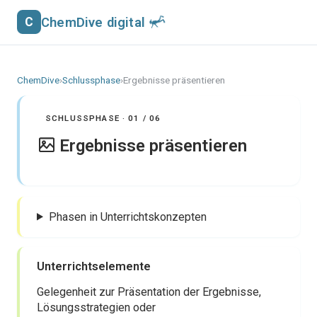
ChemDive digital
C
ChemDive
›
Schlussphase
›
Ergebnisse präsentieren
SCHLUSSPHASE · 01 / 06
Ergebnisse präsentieren
Phasen in Unterrichtskonzepten
Unterrichtselemente
Gelegenheit zur Präsentation der Ergebnisse,
Lösungsstrategien oder