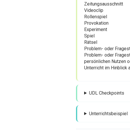
Zeitungsausschnitt
Videoclip
Rollenspiel
Provokation
Experiment
Spiel
Rätsel
Problem- oder Fragest
Problem- oder Frageste
persönlichen Nutzen 
Unterricht im Hinblic
UDL Checkpoints
Unterrichtsbeispiel