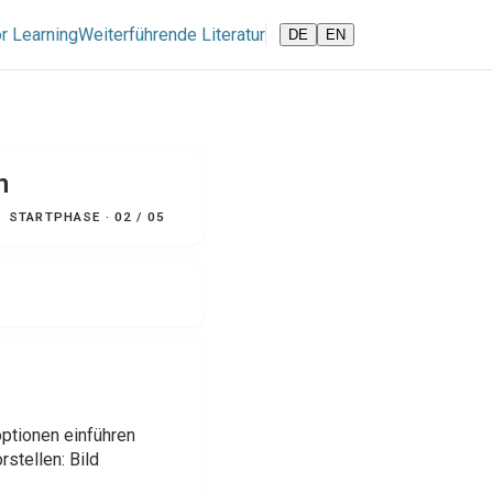
r Learning
Weiterführende Literatur
DE
EN
n
STARTPHASE · 02 / 05
ptionen einführen
stellen: Bild