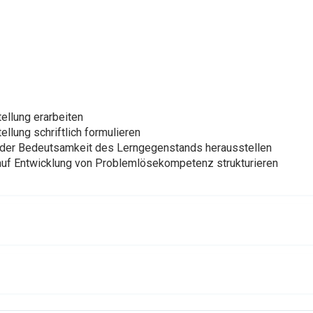
ellung erarbeiten
llung schriftlich formulieren
oder Bedeutsamkeit des Lerngegenstands herausstellen
k auf Entwicklung von Problemlösekompetenz strukturieren