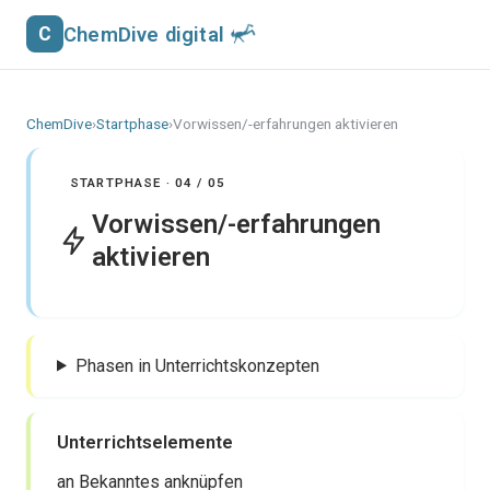
ChemDive digital
C
ChemDive
›
Startphase
›
Vorwissen/-erfahrungen aktivieren
STARTPHASE · 04 / 05
Vorwissen/-erfahrungen
aktivieren
Phasen in Unterrichtskonzepten
Unterrichtselemente
an Bekanntes anknüpfen